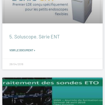
5. Soluscope. Série ENT
VOIR LE DOCUMENT »
28/04/2018