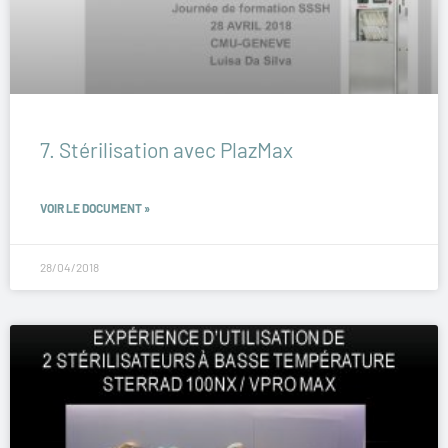
7. Stérilisation avec PlazMax
VOIR LE DOCUMENT »
28/04/2018