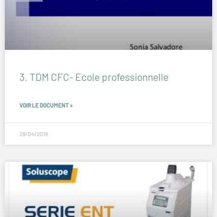
3. TDM CFC- Ecole professionnelle
VOIR LE DOCUMENT »
28/04/2018