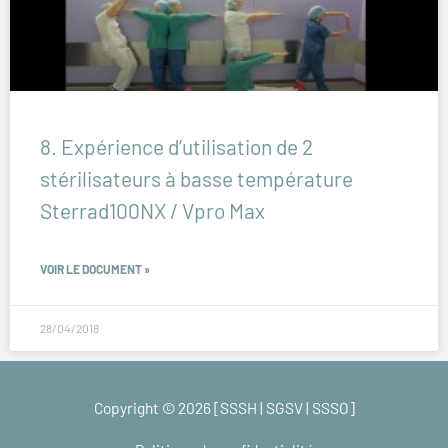
8. Expérience d’utilisation de 2
stérilisateurs à basse température
Sterrad100NX / Vpro Max
VOIR LE DOCUMENT »
28/04/2018
Copyright © 2026 [SSSH | SGSV | SSSO]