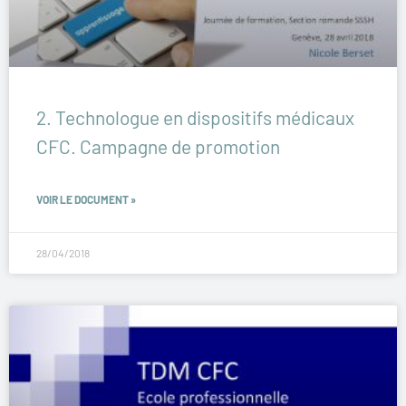
2. Technologue en dispositifs médicaux
CFC. Campagne de promotion
VOIR LE DOCUMENT »
28/04/2018