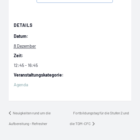
DETAILS
Datum:
8 Dezember
Zeit:
12:45 - 16:45
Veranstaltungskategorie:
Agenda
Neuigkeiten rund um die
Fortbildungstag für die Stufen 2 und
Aufbereitung – Refresher
die TDM-CFC