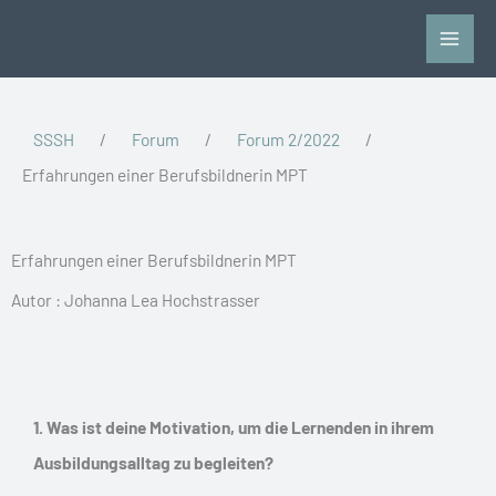
Zum
Inhalt
springen
SSSH
/
Forum
/
Forum 2/2022
/
Erfahrungen einer Berufsbildnerin MPT
Erfahrungen einer Berufsbildnerin MPT
Autor : Johanna Lea Hochstrasser
1. Was ist deine Motivation, um die Lernenden in ihrem
Ausbildungsalltag zu begleiten?