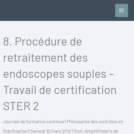
Zum
Inhalt
springen
8. Procédure de
retraitement des
endoscopes souples –
Travail de certification
STER 2
Journée de formation continue | Philosophie des contrôles en
Stérilisation | Samedi 10 mars 2012 | Sion, Amphithéâtre de