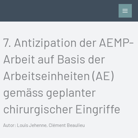
Zum
Inhalt
springen
7. Antizipation der AEMP-
Arbeit auf Basis der
Arbeitseinheiten (AE)
gemäss geplanter
chirurgischer Eingriffe
Autor: Louis Jehenne, Clément Beaulieu