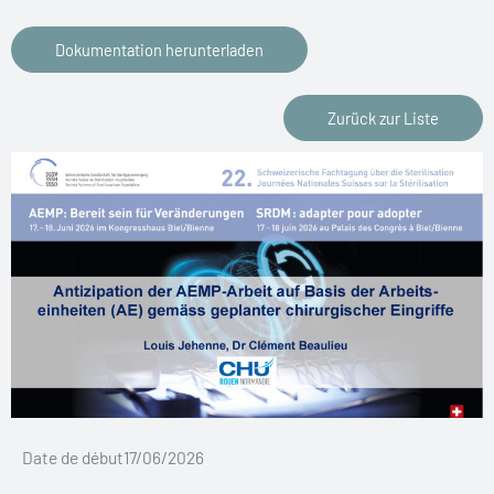
Dokumentation herunterladen
Zurück zur Liste
Date de début17/06/2026