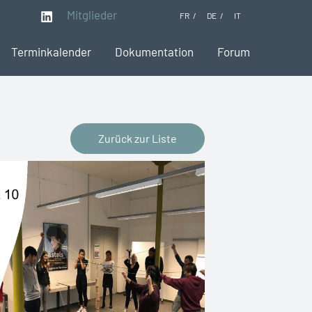
Mitglieder
FR
DE
IT
Terminkalender
Dokumentation
Forum
Zurück zur Liste