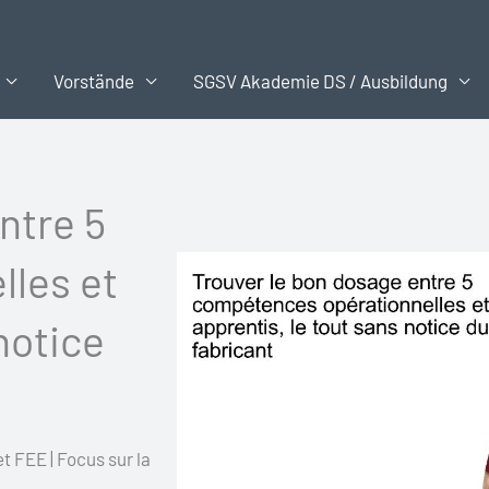
Vorstände
SGSV Akademie DS / Ausbildung
ntre 5
les et
notice
t FEE | Focus sur la