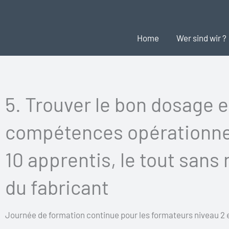
Zum
Inhalt
Home
Wer sind wir ?
springen
5. Trouver le bon dosage e
compétences opérationnel
10 apprentis, le tout sans 
du fabricant
Journée de formation continue pour les formateurs niveau 2 e