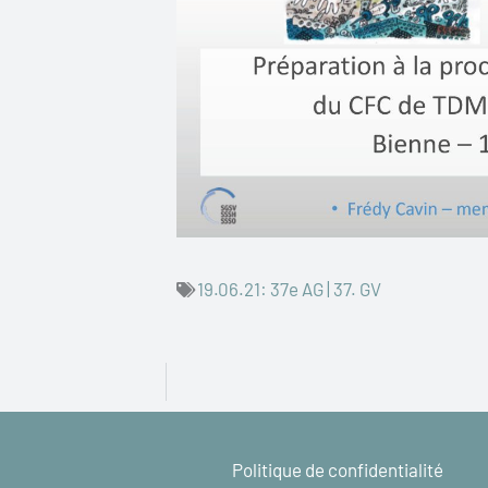
19.06.21: 37e AG | 37. GV
Politique de confidentialité