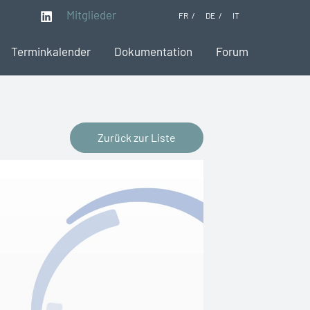
Mitglieder
FR
DE
IT
Terminkalender
Dokumentation
Forum
Zurück zur Liste