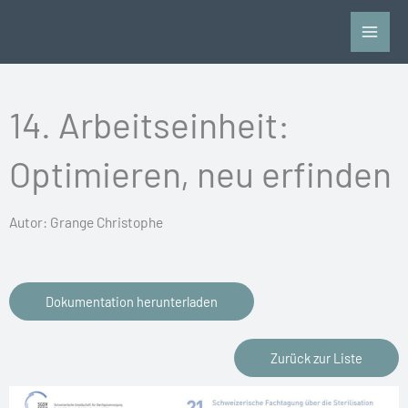
Zum
Inhalt
springen
14. Arbeitseinheit:
Optimieren, neu erfinden
Autor: Grange Christophe
Dokumentation herunterladen
Zurück zur Liste