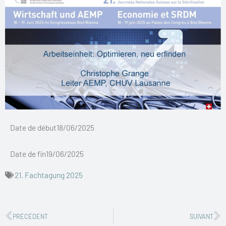
Date de début18/06/2025
Date de fin19/06/2025
21. Fachtagung 2025
Zurück
N
PRÉCÉDENT
SUIVANT