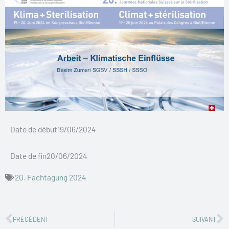
Date de début19/06/2024
Date de fin20/06/2024
20. Fachtagung 2024
Zurück
N
PRÉCÉDENT
SUIVANT