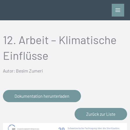
Zum
Inhalt
springen
12. Arbeit – Klimatische
Einflüsse
Autor: Besim Zumeri
Dokumentation herunterladen
Zurück zur Liste