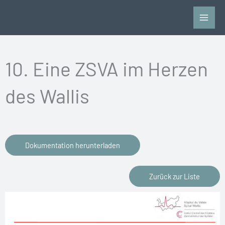
Zum
Inhalt
springen
10. Eine ZSVA im Herzen
des Wallis
Dokumentation herunterladen
Zurück zur Liste