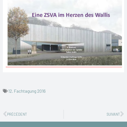
12. Fachtagung 2016
Zurück
N
PRÉCÉDENT
SUIVANT