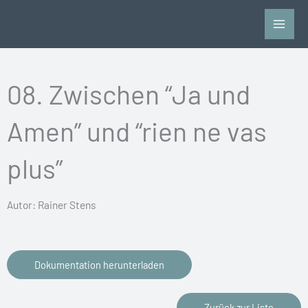
Zum
Inhalt
springen
08. Zwischen “Ja und
Amen” und “rien ne vas
plus”
Autor: Rainer Stens
Dokumentation herunterladen
Zurück zur Liste