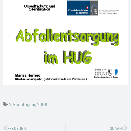
4. Fachtagung 2008
Zurück
N
PRÉCÉDENT
SUIVANT