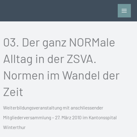
Zum
Inhalt
springen
03. Der ganz NORMale
Alltag in der ZSVA.
Normen im Wandel der
Zeit
Weiterbildungsveranstaltung mit anschliessender
Mitgliederversammlung – 27. März 2010 im Kantonsspital
Winterthur