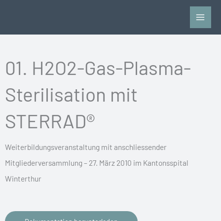
Zum
Inhalt
springen
01. H2O2-Gas-Plasma-
Sterilisation mit
STERRAD®
Weiterbildungsveranstaltung mit anschliessender
Mitgliederversammlung – 27. März 2010 im Kantonsspital
Winterthur