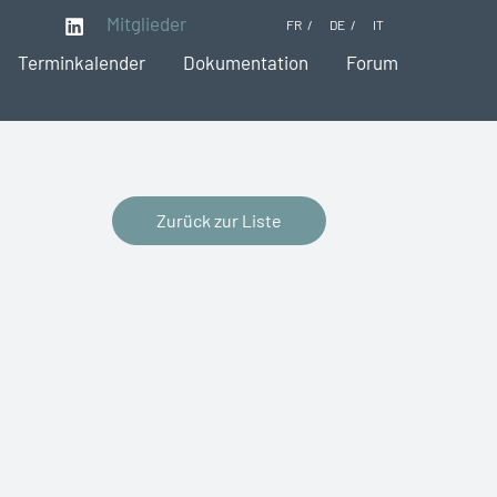
Mitglieder
FR
DE
IT
Terminkalender
Dokumentation
Forum
Zurück zur Liste