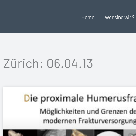
Zum
Inhalt
Home
Wer sind wir ?
springen
Zürich: 06.04.13