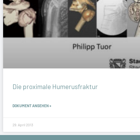
Die proximale Humerusfraktur
DOKUMENT ANSEHEN »
29. April 2013