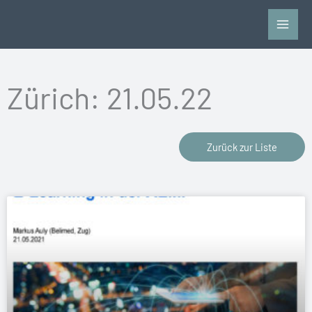
Zum
Inhalt
springen
Zürich: 21.05.22
Zurück zur Liste