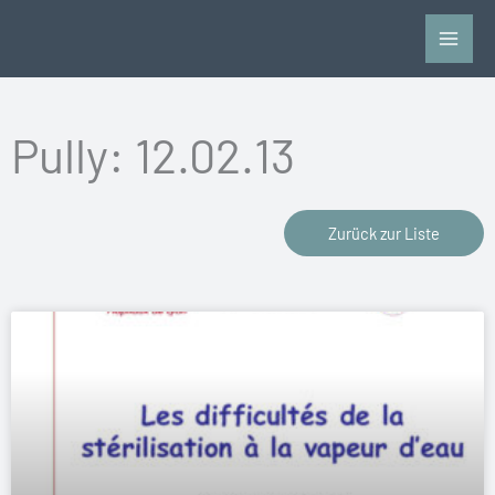
Zum
Inhalt
springen
Pully: 12.02.13
Zurück zur Liste