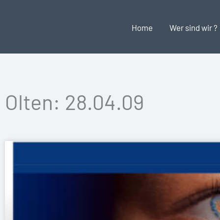
Zum
Inhalt
Home
Wer sind wir ?
springen
Olten: 28.04.09