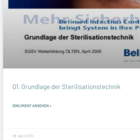
01. Grundlage der Sterilisationstechnik
DOKUMENT ANSEHEN »
28. April 2010