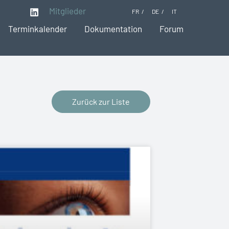
Mitglieder
FR
DE
IT
Terminkalender
Dokumentation
Forum
Zurück zur Liste