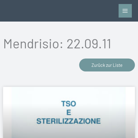
Zum
Inhalt
springen
Mendrisio: 22.09.11
Zurück zur Liste