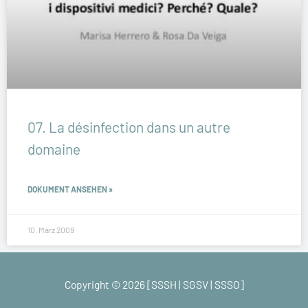
07. La désinfection dans un autre
domaine
DOKUMENT ANSEHEN »
10. März 2009
Copyright © 2026 [SSSH | SGSV | SSSO]