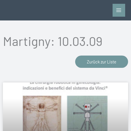
Zum
Inhalt
springen
Martigny: 10.03.09
Zurück zur Liste