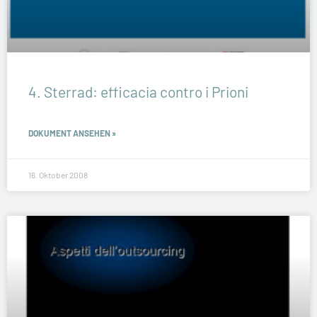
4. Sterrad: efficacia contro i Prioni
DOKUMENT ANSEHEN »
16. Oktober 2008