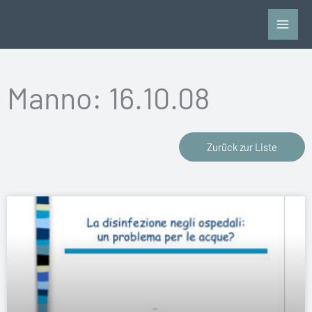
Zum
Inhalt
springen
Manno: 16.10.08
Zurück zur Liste