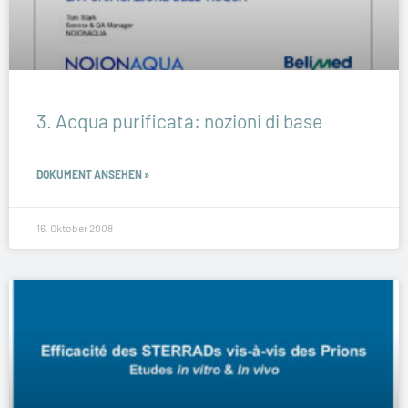
3. Acqua purificata: nozioni di base
DOKUMENT ANSEHEN »
16. Oktober 2008