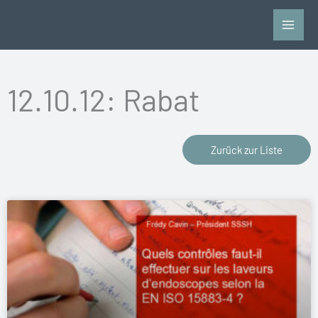
Zum
Inhalt
springen
12.10.12: Rabat
Zurück zur Liste