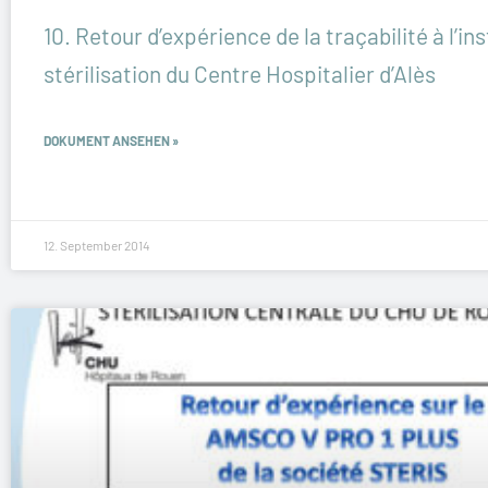
10. Retour d’expérience de la traçabilité à l’in
stérilisation du Centre Hospitalier d’Alès
DOKUMENT ANSEHEN »
12. September 2014