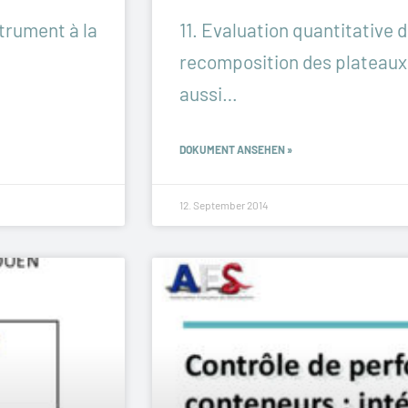
strument à la
11. Evaluation quantitative de
recomposition des plateaux 
aussi…
DOKUMENT ANSEHEN »
12. September 2014