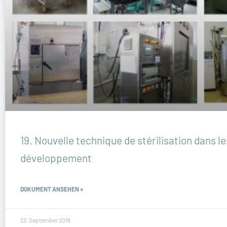
19. Nouvelle technique de stérilisation dans l
développement
DOKUMENT ANSEHEN »
23. September 2016