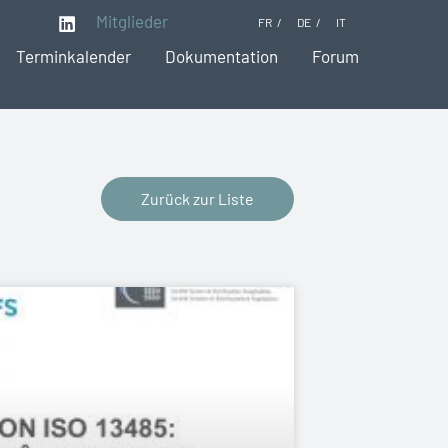
Mitglieder
FR
DE
IT
Terminkalender
Dokumentation
Forum
Zurück zur Liste