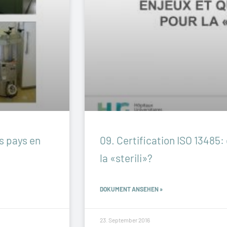
es pays en
09. Certification ISO 13485:
la «sterili»?
DOKUMENT ANSEHEN »
23. September 2016