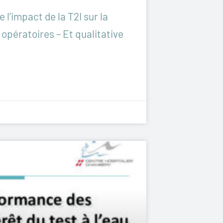
 l’impact de la T2I sur la
opératoires – Et qualitative